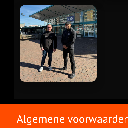
VERKEERSREGELAARS
HONDENG
SFEERBEHEER
Algemene voorwaarde