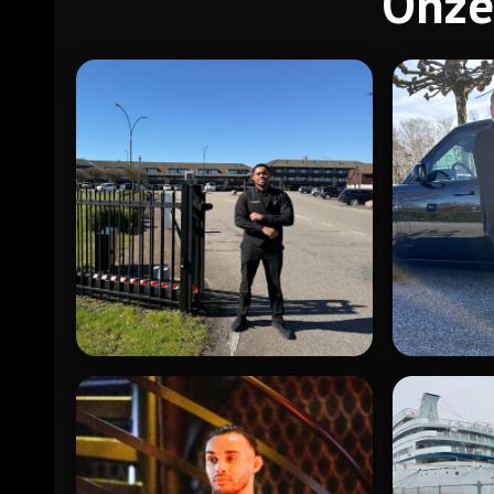
Onze
OBJECTBEVEILIGING
PERSOON