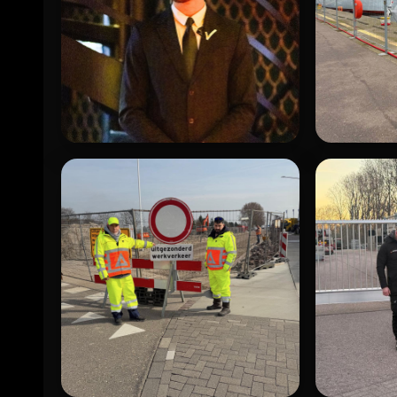
HORECA-PORTIER
HAVENBE